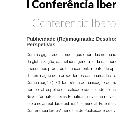
I Conferência Ib
I Conferencia Iber
Publicidade (Re)imaginada: Desafio
Perspetivas
Com as gigantescas mudanças ocorridas no mundo
da globalização, da melhoria generalizada das con
acesso aos produtos e, fundamentalmente, do ap
disseminação sem precedentes das chamadas Tec
Comunicação (TIC), também a comunicação de ma
comercial, espelho da realidade social onde se in
Novos formatos, novas temáticas, novas narrativas
são a nova realidade publicitária mundial. Este é o 
Conferência Ibero-Americana de Publicidade que v