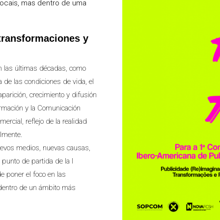
locais, mas dentro de uma
 transformaciones y
n las últimas décadas, como
 de las condiciones de vida, el
parición, crecimiento y difusión
ormación y la Comunicación
rcial, reflejo de la realidad
almente.
uevos medios, nuevas causas,
 punto de partida de la I
 poner el foco en las
 dentro de un ámbito más