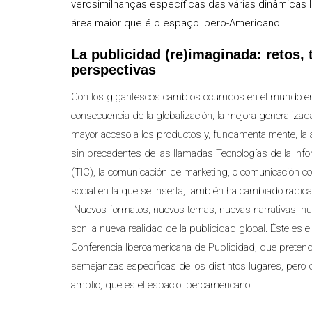
verosimilhanças específicas das várias dinâmicas 
área maior que é o espaço Ibero-Americano.
La publicidad (re)imaginada: retos,
perspectivas
Con los gigantescos cambios ocurridos en el mundo e
consecuencia de la globalización, la mejora generalizada
mayor acceso a los productos y, fundamentalmente, la a
sin precedentes de las llamadas Tecnologías de la Inf
(TIC), la comunicación de marketing, o comunicación come
social en la que se inserta, también ha cambiado radic
Nuevos formatos, nuevos temas, nuevas narrativas, n
son la nueva realidad de la publicidad global. Éste es el
Conferencia Iberoamericana de Publicidad, que pretende
semejanzas específicas de los distintos lugares, pero
amplio, que es el espacio iberoamericano.