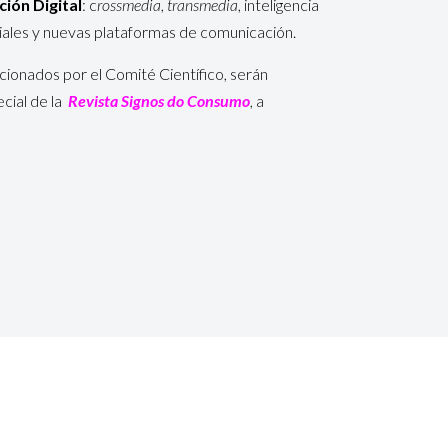
ión Digital
: c
rossmedia
,
transmedia
, inteligencia
ales y nuevas plataformas de comunicación.
cionados por el Comité Científico, serán
cial de la
Revista
Signos do Consumo
, a