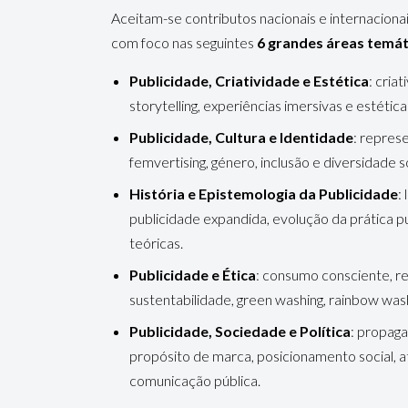
Aceitam-se contributos nacionais e internaciona
com foco nas seguintes
6 grandes áreas temát
Publicidade, Criatividade e Estética
: cria
storytelling, experiências imersivas e estética 
Publicidade, Cultura e Identidade
: repres
femvertising, género, inclusão e diversidade so
História e Epistemologia da Publicidade
:
publicidade expandida, evolução da prática pu
teóricas.
Publicidade e Ética
: consumo consciente, re
sustentabilidade, green washing, rainbow wash
Publicidade, Sociedade e Política
: propaga
propósito de marca, posicionamento social, a
comunicação pública.