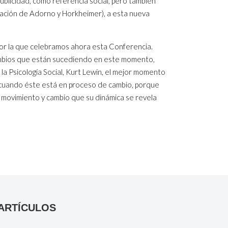
publicidad, como referencia social, pero también
etación de Adorno y Horkheimer), a esta nueva
 por la que celebramos ahora esta Conferencia.
cambios que están sucediendo en este momento,
 la Psicología Social, Kurt Lewin, el mejor momento
cuando éste está en proceso de cambio, porque
 movimiento y cambio que su dinámica se revela
ARTÍCULOS