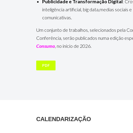
Publicidade e Transformação Digital
: Cro
inteligência artificial, big data,medias sociais
comunicativas.
Um conjunto de trabalhos, selecionados pela Co
Conferência, serão publicados numa edição esp
Consumo
, no início de 2026.
PDF
CALENDARIZAÇÃO